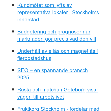
Kundmötet som lyfts av
representativa lokaler i Stockholms
innerstad
Budgetering och prognoser när
marknaden gör precis vad den vill
Underhåll av ellås och magnetlås i
flerbostadshus
SEO – en spännande bransch
2025
Rusta och matcha i Göteborg visar
vägen till arbetslivet
Fruktkorg Stockholm - fördelar med