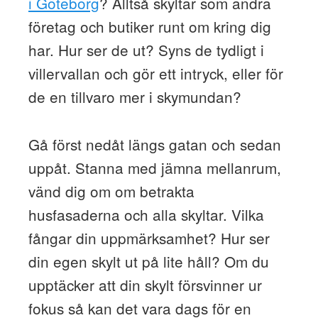
i Göteborg
? Alltså skyltar som andra
företag och butiker runt om kring dig
har. Hur ser de ut? Syns de tydligt i
villervallan och gör ett intryck, eller för
de en tillvaro mer i skymundan?
Gå först nedåt längs gatan och sedan
uppåt. Stanna med jämna mellanrum,
vänd dig om om betrakta
husfasaderna och alla skyltar. Vilka
fångar din uppmärksamhet? Hur ser
din egen skylt ut på lite håll? Om du
upptäcker att din skylt försvinner ur
fokus så kan det vara dags för en