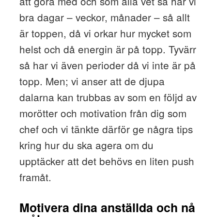
att göra med och som alla vet så har vi
bra dagar – veckor, månader – så allt
är toppen, då vi orkar hur mycket som
helst och då energin är på topp. Tyvärr
så har vi även perioder då vi inte är på
topp. Men; vi anser att de djupa
dalarna kan trubbas av som en följd av
morötter och motivation från dig som
chef och vi tänkte därför ge några tips
kring hur du ska agera om du
upptäcker att det behövs en liten push
framåt.
Motivera dina anställda och nå