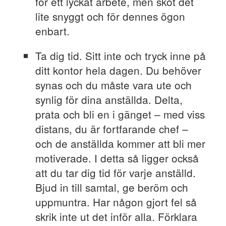
för ett lyckat arbete, men sköt det
lite snyggt och för dennes ögon
enbart.
Ta dig tid. Sitt inte och tryck inne på
ditt kontor hela dagen. Du behöver
synas och du måste vara ute och
synlig för dina anställda. Delta,
prata och bli en i gänget – med viss
distans, du är fortfarande chef –
och de anställda kommer att bli mer
motiverade. I detta så ligger också
att du tar dig tid för varje anställd.
Bjud in till samtal, ge beröm och
uppmuntra. Har någon gjort fel så
skrik inte ut det inför alla. Förklara