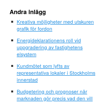
Andra inlägg
Kreativa möjligheter med utskuren
grafik för fordon
Energideklarationens roll vid
uppgradering av fastighetens
elsystem
Kundmötet som lyfts av
representativa lokaler i Stockholms
innerstad
Budgetering och prognoser när
marknaden gör precis vad den vill