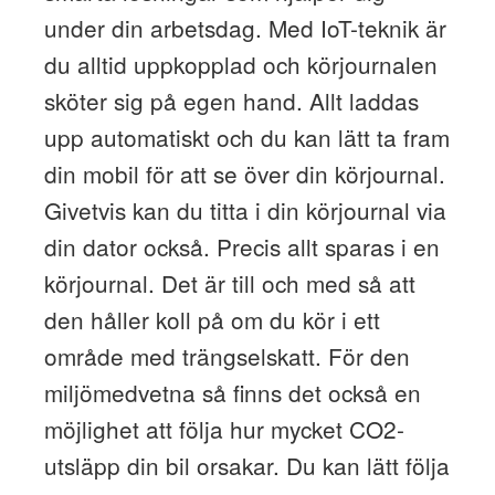
under din arbetsdag. Med IoT-teknik är
du alltid uppkopplad och körjournalen
sköter sig på egen hand. Allt laddas
upp automatiskt och du kan lätt ta fram
din mobil för att se över din körjournal.
Givetvis kan du titta i din körjournal via
din dator också. Precis allt sparas i en
körjournal. Det är till och med så att
den håller koll på om du kör i ett
område med trängselskatt. För den
miljömedvetna så finns det också en
möjlighet att följa hur mycket CO2-
utsläpp din bil orsakar. Du kan lätt följa