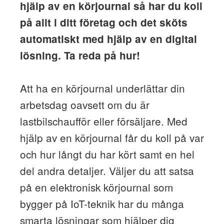
hjälp av en körjournal så har du koll
på allt i ditt företag och det sköts
automatiskt med hjälp av en digital
lösning. Ta reda på hur!
Att ha en körjournal underlättar din
arbetsdag oavsett om du är
lastbilschaufför eller försäljare. Med
hjälp av en körjournal får du koll på var
och hur långt du har kört samt en hel
del andra detaljer. Väljer du att satsa
på en elektronisk körjournal som
bygger på IoT-teknik har du många
smarta lösningar som hjälper dig