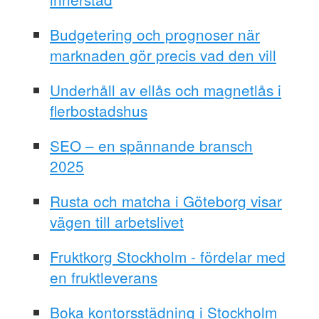
Budgetering och prognoser när
marknaden gör precis vad den vill
Underhåll av ellås och magnetlås i
flerbostadshus
SEO – en spännande bransch
2025
Rusta och matcha i Göteborg visar
vägen till arbetslivet
Fruktkorg Stockholm - fördelar med
en fruktleverans
Boka kontorsstädning i Stockholm