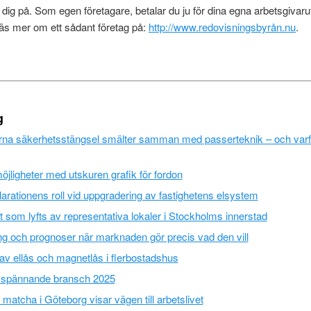
dig på. Som egen företagare, betalar du ju för dina egna arbetsgivarut
äs mer om ett sådant företag på:
http://www.redovisningsbyrån.nu
.
g
na säkerhetsstängsel smälter samman med passerteknik – och varfö
öjligheter med utskuren grafik för fordon
arationens roll vid uppgradering av fastighetens elsystem
som lyfts av representativa lokaler i Stockholms innerstad
g och prognoser när marknaden gör precis vad den vill
av ellås och magnetlås i flerbostadshus
 spännande bransch 2025
matcha i Göteborg visar vägen till arbetslivet