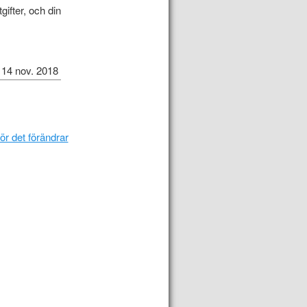
gifter, och din
14 nov. 2018
r det förändrar