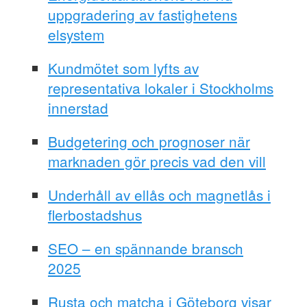
uppgradering av fastighetens
elsystem
Kundmötet som lyfts av
representativa lokaler i Stockholms
innerstad
Budgetering och prognoser när
marknaden gör precis vad den vill
Underhåll av ellås och magnetlås i
flerbostadshus
SEO – en spännande bransch
2025
Rusta och matcha i Göteborg visar