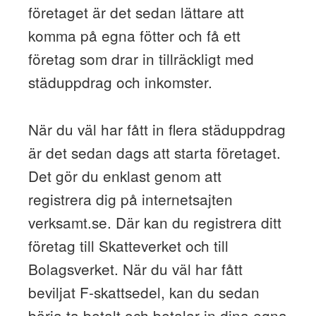
företaget är det sedan lättare att
komma på egna fötter och få ett
företag som drar in tillräckligt med
städuppdrag och inkomster.
När du väl har fått in flera städuppdrag
är det sedan dags att starta företaget.
Det gör du enklast genom att
registrera dig på internetsajten
verksamt.se. Där kan du registrera ditt
företag till Skatteverket och till
Bolagsverket. När du väl har fått
beviljat F-skattsedel, kan du sedan
börja ta betalt och betalar in dina egna