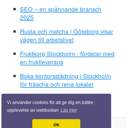
SEO – en spännande bransch
2025
Rusta och matcha i Göteborg visar
vägen till arbetslivet
Fruktkorg Stockholm - fördelar med
en fruktleverans
Boka kontorsstädning i Stockholm
för fräscha och rena lokaler
Vi använder cookies för att ge dig en bättre
upplevelse av webbsidan
Läs mer
OK