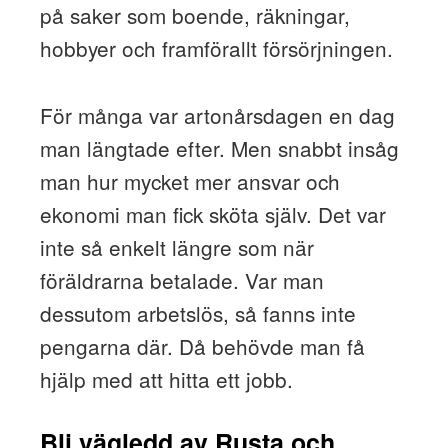
på saker som boende, räkningar,
hobbyer och framförallt försörjningen.
För många var artonårsdagen en dag
man längtade efter. Men snabbt insåg
man hur mycket mer ansvar och
ekonomi man fick sköta själv. Det var
inte så enkelt längre som när
föräldrarna betalade. Var man
dessutom arbetslös, så fanns inte
pengarna där. Då behövde man få
hjälp med att hitta ett jobb.
Bli vägledd av Rusta och