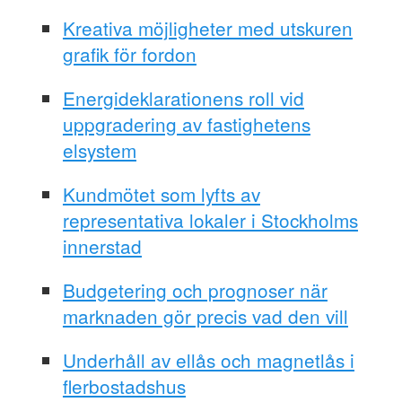
Kreativa möjligheter med utskuren
grafik för fordon
Energideklarationens roll vid
uppgradering av fastighetens
elsystem
Kundmötet som lyfts av
representativa lokaler i Stockholms
innerstad
Budgetering och prognoser när
marknaden gör precis vad den vill
Underhåll av ellås och magnetlås i
flerbostadshus