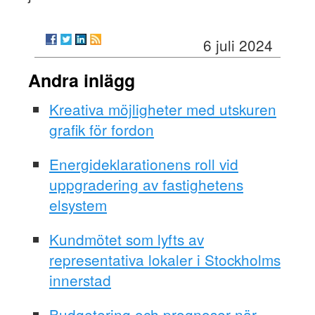
6 juli 2024
Andra inlägg
Kreativa möjligheter med utskuren
grafik för fordon
Energideklarationens roll vid
uppgradering av fastighetens
elsystem
Kundmötet som lyfts av
representativa lokaler i Stockholms
innerstad
Budgetering och prognoser när