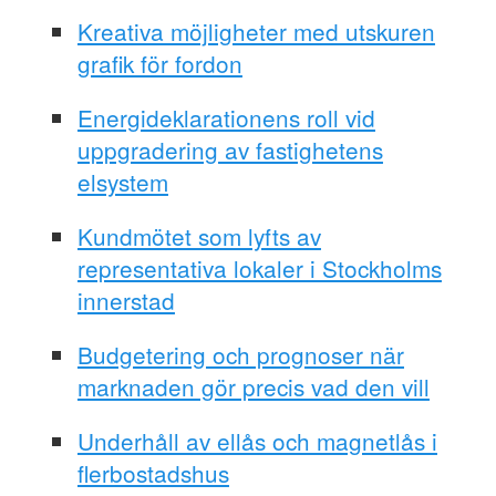
Kreativa möjligheter med utskuren
grafik för fordon
Energideklarationens roll vid
uppgradering av fastighetens
elsystem
Kundmötet som lyfts av
representativa lokaler i Stockholms
innerstad
Budgetering och prognoser när
marknaden gör precis vad den vill
Underhåll av ellås och magnetlås i
flerbostadshus