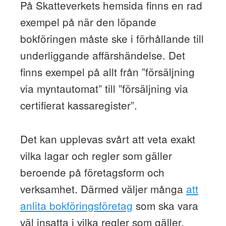
På Skatteverkets hemsida finns en rad
exempel på när den löpande
bokföringen måste ske i förhållande till
underliggande affärshändelse. Det
finns exempel på allt från ”försäljning
via myntautomat” till ”försäljning via
certifierat kassaregister”.
Det kan upplevas svårt att veta exakt
vilka lagar och regler som gäller
beroende på företagsform och
verksamhet. Därmed väljer många
att
anlita bokföringsföretag
som ska vara
väl insatta i vilka regler som gäller.