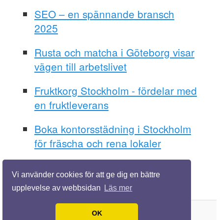
SEO – en spännande bransch
2025
Rusta och matcha i Göteborg visar
vägen till arbetslivet
Fruktkorg Stockholm - fördelar med
en fruktleverans
Boka kontorsstädning i Stockholm
för fräscha och rena lokaler
Vi använder cookies för att ge dig en bättre
upplevelse av webbsidan
Läs mer
OK
© 2026 Skapatillväxt.se. Alla rättigheter förbehållna.