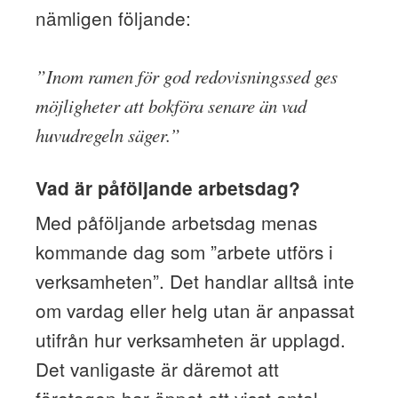
nämligen följande:
”Inom ramen för god redovisningssed ges
möjligheter att bokföra senare än vad
huvudregeln säger.”
Vad är påföljande arbetsdag?
Med påföljande arbetsdag menas
kommande dag som ”arbete utförs i
verksamheten”. Det handlar alltså inte
om vardag eller helg utan är anpassat
utifrån hur verksamheten är upplagd.
Det vanligaste är däremot att
företagen har öppet ett visst antal