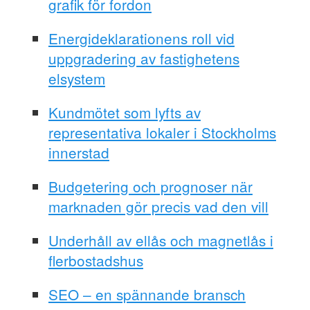
grafik för fordon
Energideklarationens roll vid
uppgradering av fastighetens
elsystem
Kundmötet som lyfts av
representativa lokaler i Stockholms
innerstad
Budgetering och prognoser när
marknaden gör precis vad den vill
Underhåll av ellås och magnetlås i
flerbostadshus
SEO – en spännande bransch