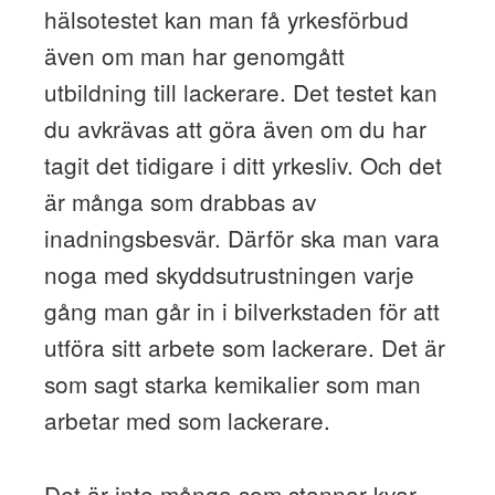
hälsotestet kan man få yrkesförbud
även om man har genomgått
utbildning till lackerare. Det testet kan
du avkrävas att göra även om du har
tagit det tidigare i ditt yrkesliv. Och det
är många som drabbas av
inadningsbesvär. Därför ska man vara
noga med skyddsutrustningen varje
gång man går in i bilverkstaden för att
utföra sitt arbete som lackerare. Det är
som sagt starka kemikalier som man
arbetar med som lackerare.
Det är inte många som stannar kvar