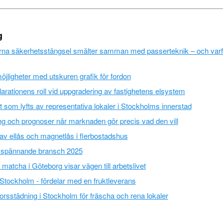
g
na säkerhetsstängsel smälter samman med passerteknik – och varfö
öjligheter med utskuren grafik för fordon
arationens roll vid uppgradering av fastighetens elsystem
som lyfts av representativa lokaler i Stockholms innerstad
g och prognoser när marknaden gör precis vad den vill
av ellås och magnetlås i flerbostadshus
 spännande bransch 2025
matcha i Göteborg visar vägen till arbetslivet
Stockholm - fördelar med en fruktleverans
rsstädning i Stockholm för fräscha och rena lokaler