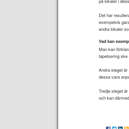
på lokaler i des
Det har resulter
exempelvis gara
andra lokaler so
Vad kan exemp
Man kan förklar
tapetsering ske 
Andra steget är
dessa vara anpa
Tredje steget är 
och kan därmed v