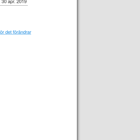
30 apr. 2019
r det förändrar